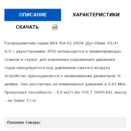
ОПИСАНИЕ
ХАРАКТЕРИСТИКИ
СКАЧАТЬ
Распределители серии В64-15А-03 УХЛ4 (Ду=20мм, К3/4",
4/2 с двухсторонним ЭПУ) используются в пневмоприводах
станков и служат для изменения направления движения
струи находящегося под давлением сжатого воздуха.
Устройство присоединяется к пневмолиниям диаметром ¾
дюйма. Оно рассчитано на номинальное давление в 0,63 Мпа.
Пропускная способность – 5,0 м3/ч (по ГОСТ 14691-69), масса
– не более 3,1 кг.
Похожие товары: