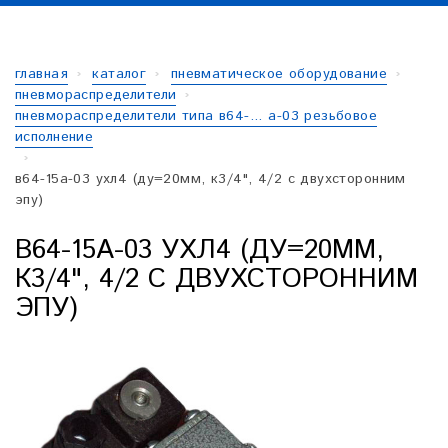
главная
каталог
пневматическое оборудование
пневмораспределители
пневмораспределители типа в64-... а-03 резьбовое
исполнение
в64-15а-03 ухл4 (ду=20мм, к3/4", 4/2 с двухсторонним
эпу)
В64-15А-03 УХЛ4 (ДУ=20ММ,
К3/4", 4/2 С ДВУХСТОРОННИМ
ЭПУ)