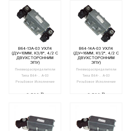
В64-13А-03 УХЛ4
В64-14А-03 УХЛ4
(ДУ=10ММ, К3/8", 4/2 С
(ДУ=16ММ, К1/2", 4/2 С
ДВУХСТОРОННИМ
ДВУХСТОРОННИМ
ЭПУ)
ЭПУ)
Пневмораспределители
Пневмораспределители
Типа В64-... А-03
Типа В64-... А-03
Резьбовое Исполнение
Резьбовое Исполнение
3 500
3 500