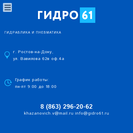
ГИДРАВЛИКА И ПНЕВМАТИКА
г. Ростов-на-Дону,
ул. Вавилова 62в оф.4а
График работы:
пн-пт 9:00 до 18:00
8 (863)
2
96-20-62
khazanovich.v@mail.ru
info@gidro61.ru