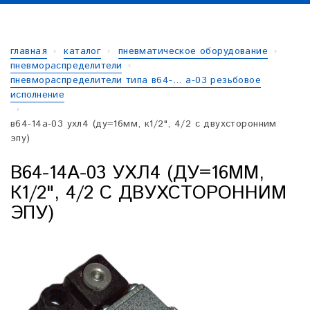
главная
каталог
пневматическое оборудование
пневмораспределители
пневмораспределители типа в64-... а-03 резьбовое
исполнение
в64-14а-03 ухл4 (ду=16мм, к1/2", 4/2 с двухсторонним
эпу)
В64-14А-03 УХЛ4 (ДУ=16ММ,
К1/2", 4/2 С ДВУХСТОРОННИМ
ЭПУ)