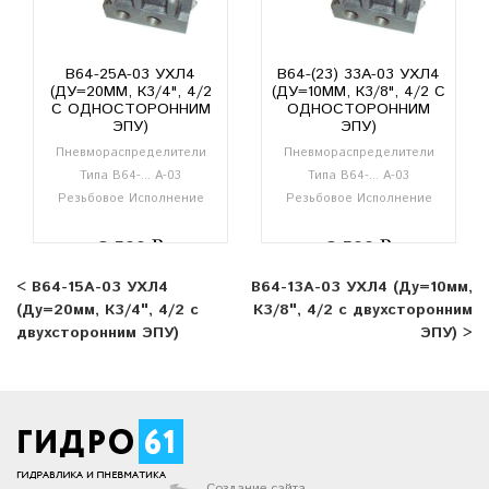
В64-25А-03 УХЛ4
В64-(23) 33А-03 УХЛ4
(ДУ=20ММ, К3/4", 4/2
(ДУ=10ММ, К3/8", 4/2 С
С ОДНОСТОРОННИМ
ОДНОСТОРОННИМ
ЭПУ)
ЭПУ)
Пневмораспределители
Пневмораспределители
Типа В64-... А-03
Типа В64-... А-03
Резьбовое Исполнение
Резьбовое Исполнение
3 500
3 500
< В64-15А-03 УХЛ4
В64-13А-03 УХЛ4 (Ду=10мм,
(Ду=20мм, К3/4", 4/2 с
К3/8", 4/2 с двухсторонним
двухсторонним ЭПУ)
ЭПУ) >
Создание сайта