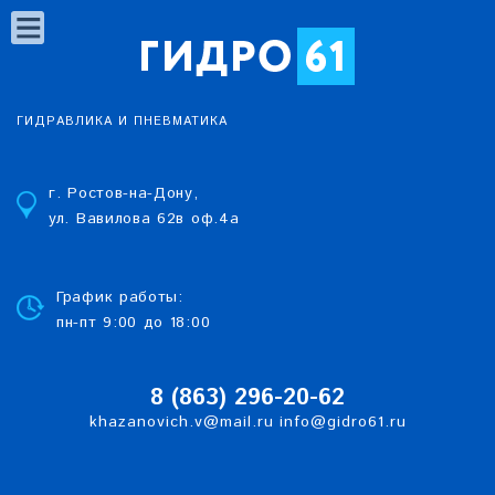
ГИДРАВЛИКА И ПНЕВМАТИКА
г. Ростов-на-Дону,
ул. Вавилова 62в оф.4а
График работы:
пн-пт 9:00 до 18:00
8 (863)
2
96-20-62
khazanovich.v@mail.ru
info@gidro61.ru