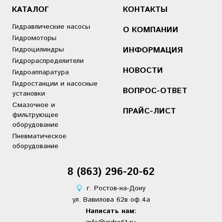
КАТАЛОГ
КОНТАКТЫ
Гидравлические насосы
О КОМПАНИИ
Гидромоторы
Гидроцилиндры
ИНФОРМАЦИЯ
Гидрораспределители
НОВОСТИ
Гидроаппаратура
Гидростанции и насосные
ВОПРОС-ОТВЕТ
установки
Смазочное и
ПРАЙС-ЛИСТ
фильтрующее
оборудование
Пневматическое
оборудование
8 (863)
2
96-20-62
г. Ростов-на-Дону
ул. Вавилова 62в оф.4а
Написать нам: