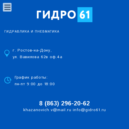
ГИДРАВЛИКА И ПНЕВМАТИКА
г. Ростов-на-Дону,
ул. Вавилова 62в оф.4а
График работы:
пн-пт 9:00 до 18:00
8 (863)
2
96-20-62
khazanovich.v@mail.ru
info@gidro61.ru