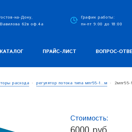
Ростов-на-Дону,
График работы:
 Вавилова 62в оф.4а
пн-пт 9:00 до 18:00
КАТАЛОГ
ПРАЙС-ЛИСТ
ВОПРОС-ОТВ
яторы расхода
регулятор потока типа мпг55-1...м
2мпг55-
Стоимость:
6000 руб.