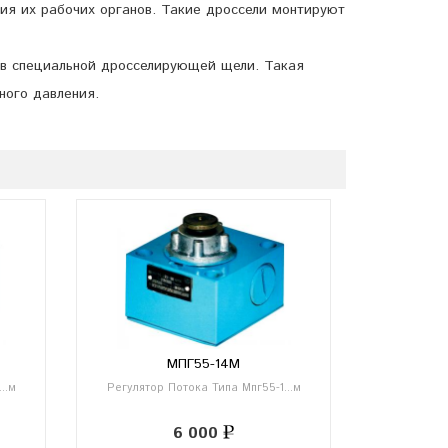
ия их рабочих органов. Такие дроссели монтируют
 в специальной дросселирующей щели. Такая
ного давления.
МПГ55-14М
..м
Регулятор Потока Типа Мпг55-1...м
6 000