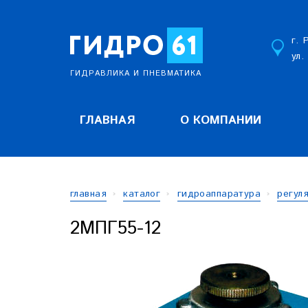
г. 
ул.
ГИДРАВЛИКА И ПНЕВМАТИКА
ГЛАВНАЯ
О КОМПАНИИ
главная
каталог
гидроаппаратура
регул
2МПГ55-12