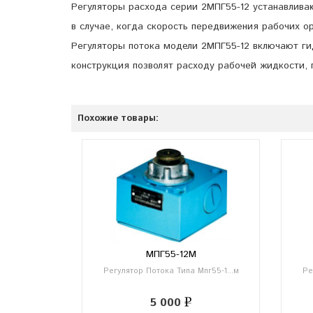
Регуляторы расхода серии 2МПГ55-12 устанавлива
в случае, когда скорость передвижения рабочих о
Регуляторы потока модели 2МПГ55-12 включают г
конструкция позволят расходу рабочей жидкости, 
Похожие товары:
МПГ55-12М
Регулятор Потока Типа Мпг55-1...м
Ре
5 000