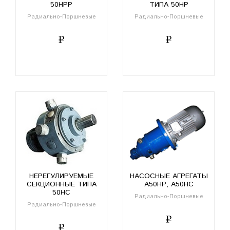
50НРР
ТИПА 50НР
Радиально-Поршневые
Радиально-Поршневые
НЕРЕГУЛИРУЕМЫЕ
НАСОСНЫЕ АГРЕГАТЫ
СЕКЦИОННЫЕ ТИПА
А50НР, А50НС
50НС
Радиально-Поршневые
Радиально-Поршневые