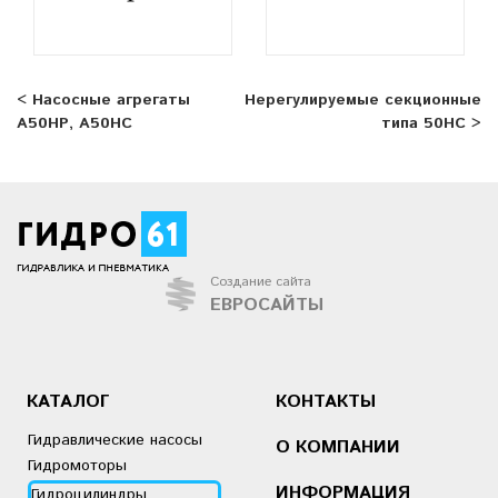
< Насосные агрегаты
Нерегулируемые секционные
А50НР, А50НС
типа 50НС >
Создание сайта
ЕВРОСАЙТЫ
КАТАЛОГ
КОНТАКТЫ
Гидравлические насосы
О КОМПАНИИ
Гидромоторы
ИНФОРМАЦИЯ
Гидроцилиндры