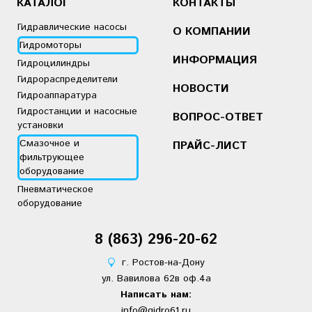
КАТАЛОГ
КОНТАКТЫ
Гидравлические насосы
О КОМПАНИИ
Гидромоторы
ИНФОРМАЦИЯ
Гидроцилиндры
Гидрораспределители
НОВОСТИ
Гидроаппаратура
Гидростанции и насосные
ВОПРОС-ОТВЕТ
установки
Смазочное и
ПРАЙС-ЛИСТ
фильтрующее
оборудование
Пневматическое
оборудование
8 (863)
2
96-20-62
г. Ростов-на-Дону
ул. Вавилова 62в оф.4а
Написать нам:
info@gidro61.ru