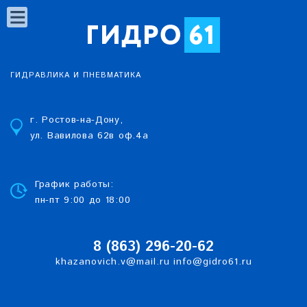
ГИДРАВЛИКА И ПНЕВМАТИКА
г. Ростов-на-Дону,
ул. Вавилова 62в оф.4а
График работы:
пн-пт 9:00 до 18:00
8 (863)
2
96-20-62
khazanovich.v@mail.ru
info@gidro61.ru