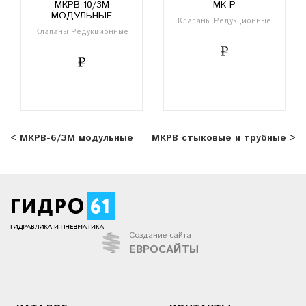
МКРВ-10/3М
МК-Р
МОДУЛЬНЫЕ
Клапаны Редукционные
Клапаны Редукционные
< МКРВ-6/3М модульные
МКРВ стыковые и трубные >
Создание сайта
ЕВРОСАЙТЫ