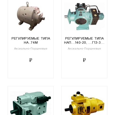
РЕГУЛИРУЕМЫЕ ТИПА
РЕГУЛИРУЕМЫЕ ТИПА
НА..74М
НАП…140-20, …Г13-3…
Аксиально-Поршневые
Аксиально-Поршневые