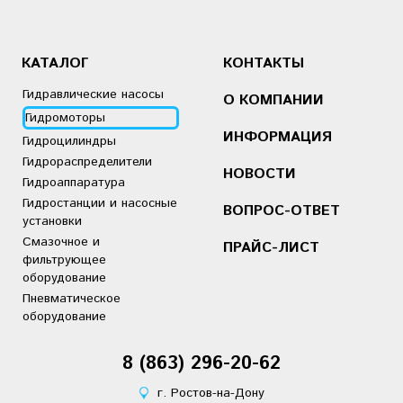
КАТАЛОГ
КОНТАКТЫ
Гидравлические насосы
О КОМПАНИИ
Гидромоторы
ИНФОРМАЦИЯ
Гидроцилиндры
Гидрораспределители
НОВОСТИ
Гидроаппаратура
Гидростанции и насосные
ВОПРОС-ОТВЕТ
установки
Смазочное и
ПРАЙС-ЛИСТ
фильтрующее
оборудование
Пневматическое
оборудование
8 (863)
2
96-20-62
г. Ростов-на-Дону